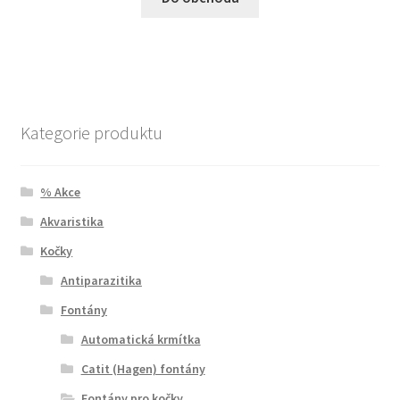
Kategorie produktu
% Akce
Akvaristika
Kočky
Antiparazitika
Fontány
Automatická krmítka
Catit (Hagen) fontány
Fontány pro kočky