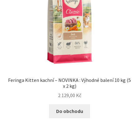
Feringa Kitten kachní – NOVINKA : Výhodné balení 10 kg (5
x 2 kg)
2 129,00
Kč
Do obchodu