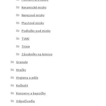
Keramické misky
Nerezové misky
Plastové misky
Podložky pod misky
TIAKI
Trixie
Zásobníky na krmivo
Granule
Hračky
Hygiena a péče
Kočkolit
Konzervy a kapsičky
Odpočívadla