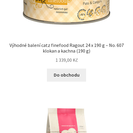
Výhodné balení catz finefood Ragout 24 x 190 g – No. 607
klokan a kachna (190 g)
1 339,00
Kč
Do obchodu