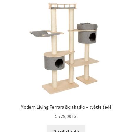
Modern Living Ferrara škrabadlo – světle šedé
5 729,00
Kč
Do obchodu