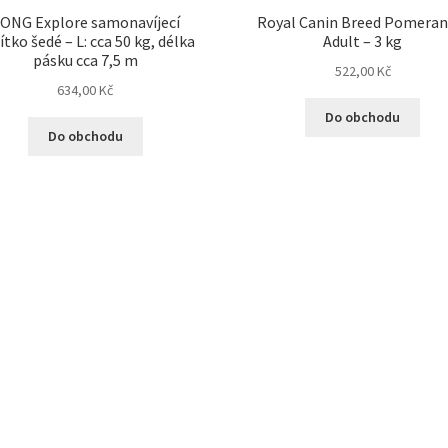
ONG Explore samonavíjecí
Royal Canin Breed Pomeran
ítko šedé – L: cca 50 kg, délka
Adult – 3 kg
pásku cca 7,5 m
522,00
Kč
634,00
Kč
Do obchodu
Do obchodu