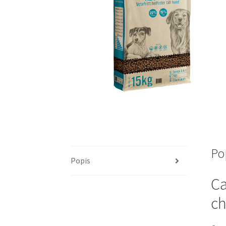
Po
Popis
Ca
ch