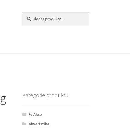
Hledat:
Hledat
kg
Kategorie produktu
% Akce
Akvaristika