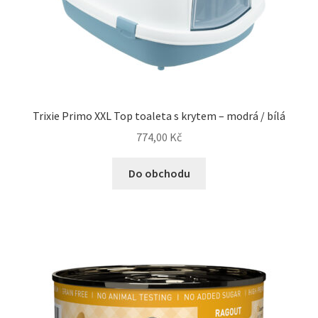
Trixie Primo XXL Top toaleta s krytem – modrá / bílá
774,00
Kč
Do obchodu