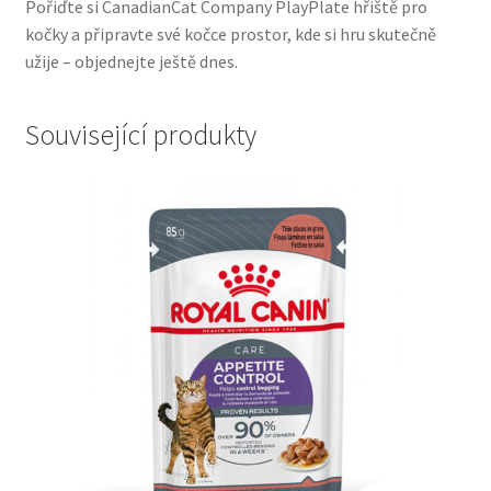
Pořiďte si CanadianCat Company PlayPlate hřiště pro
kočky a připravte své kočce prostor, kde si hru skutečně
užije – objednejte ještě dnes.
Související produkty