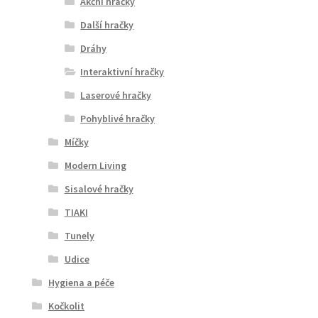
Akční hračky
Další hračky
Dráhy
Interaktivní hračky
Laserové hračky
Pohyblivé hračky
Míčky
Modern Living
Sisalové hračky
TIAKI
Tunely
Udice
Hygiena a péče
Kočkolit