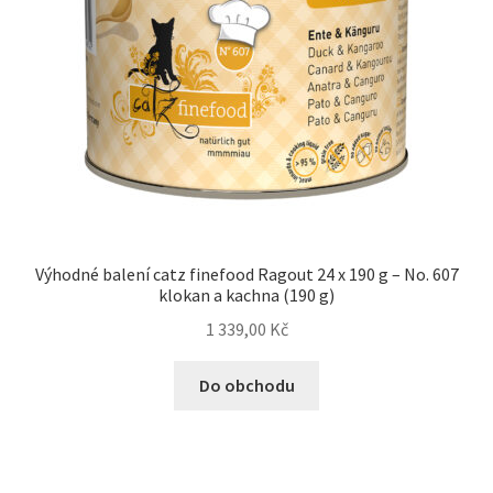
Výhodné balení catz finefood Ragout 24 x 190 g – No. 607
klokan a kachna (190 g)
1 339,00
Kč
Do obchodu