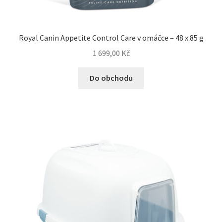
Royal Canin Appetite Control Care v omáčce – 48 x 85 g
1 699,00
Kč
Do obchodu