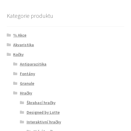
Kategorie produktu
% Akce
Akvaristika
Kočky
Antiparazitika
Fontány
Granule
Hračky
Škrabací hračky
Designed by Lotte
Interaktivní hračky