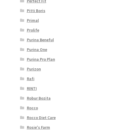
Perfect Fit
Pitti Boris
Primal
Prolife
Purina Beneful
Purina One
Purina Pro Plan
Purizon
Rafi
RINTI
Robur Bozita
Rocco
Rocco Diet Care
Rosie's Farm