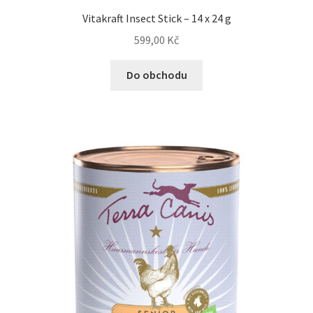
Vitakraft Insect Stick – 14 x 24 g
599,00
Kč
Do obchodu