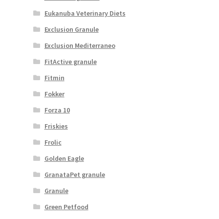
Eukanuba Veterinary Diets
Exclusion Granule
Exclusion Mediterraneo
FitActive granule
Fitmin
Fokker
Forza 10
Friskies
Frolic
Golden Eagle
GranataPet granule
Granule
Green Petfood