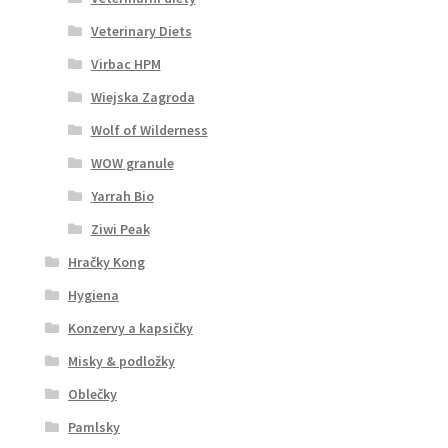
Veterinary Diets
Virbac HPM
Wiejska Zagroda
Wolf of Wilderness
WOW granule
Yarrah Bio
Ziwi Peak
Hračky Kong
Hygiena
Konzervy a kapsičky
Misky & podložky
Oblečky
Pamlsky