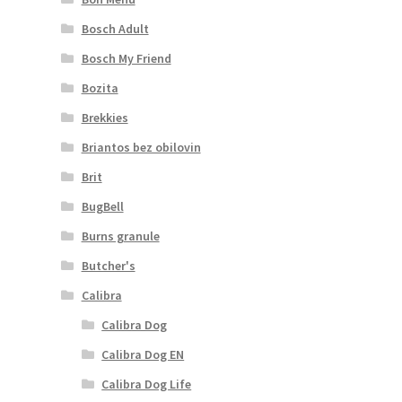
Bosch Adult
Bosch My Friend
Bozita
Brekkies
Briantos bez obilovin
Brit
BugBell
Burns granule
Butcher's
Calibra
Calibra Dog
Calibra Dog EN
Calibra Dog Life