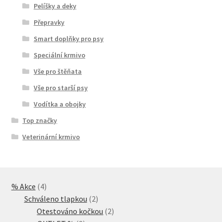
Pelíšky a deky
Přepravky
Smart doplňky pro psy
Speciální krmivo
Vše pro štěňata
Vše pro starší psy
Vodítka a obojky
Top značky
Veterinární krmivo
4
% Akce
4
produkty
2
Schváleno tlapkou
2
produkty
2
Otestováno kočkou
2