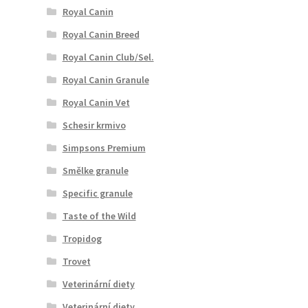
Royal Canin
Royal Canin Breed
Royal Canin Club/Sel.
Royal Canin Granule
Royal Canin Vet
Schesir krmivo
Simpsons Premium
Smělke granule
Specific granule
Taste of the Wild
Tropidog
Trovet
Veterinární diety
Veterinární diety