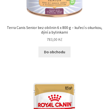
Terra Canis Senior bez obilnin 6 x 800 g – kuřecí s okurkou,
dýní a bylinkami
783,00
Kč
Do obchodu