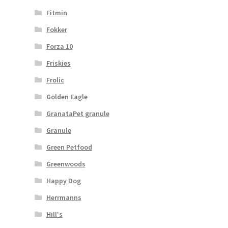
Fitmin
Fokker
Forza 10
Friskies
Frolic
Golden Eagle
GranataPet granule
Granule
Green Petfood
Greenwoods
Happy Dog
Herrmanns
Hill's