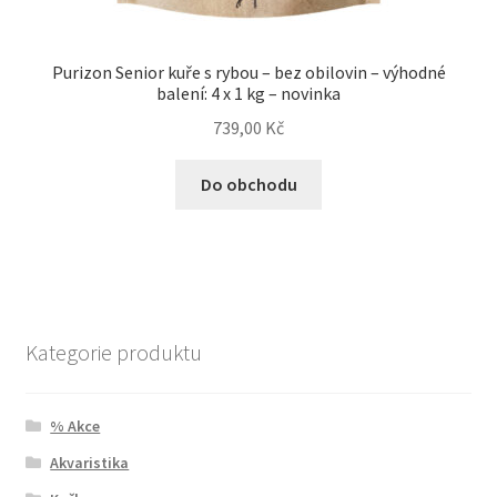
Purizon Senior kuře s rybou – bez obilovin – výhodné
balení: 4 x 1 kg – novinka
739,00
Kč
Do obchodu
Kategorie produktu
% Akce
Akvaristika