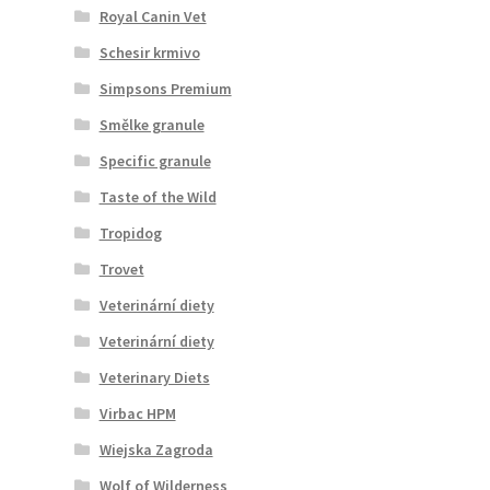
Royal Canin Vet
Schesir krmivo
Simpsons Premium
Smělke granule
Specific granule
Taste of the Wild
Tropidog
Trovet
Veterinární diety
Veterinární diety
Veterinary Diets
Virbac HPM
Wiejska Zagroda
Wolf of Wilderness