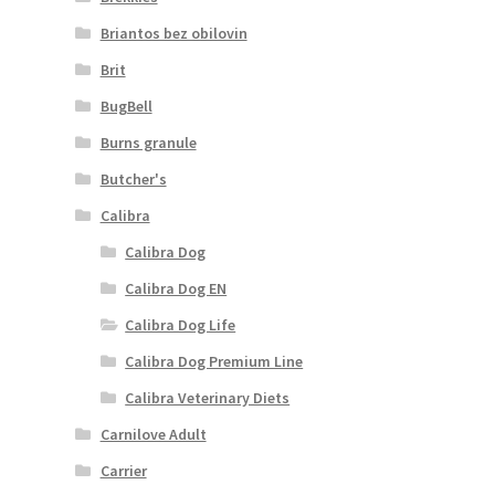
Briantos bez obilovin
Brit
BugBell
Burns granule
Butcher's
Calibra
Calibra Dog
Calibra Dog EN
Calibra Dog Life
Calibra Dog Premium Line
Calibra Veterinary Diets
Carnilove Adult
Carrier