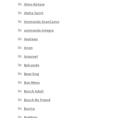
Almo Nature
Alpha Spirit
Animonda GranCarno
animonda Integra
Applaws
Arion
Arquivet
Belcando
Bewi Dog
Bon Menu
Bosch Adult
Bosch My Friend
Bozita
Brekkies