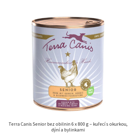
Terra Canis Senior bez obilnin 6 x 800 g – kuřecí s okurkou,
dýní a bylinkami