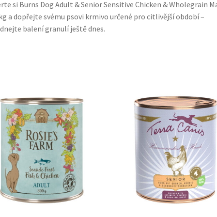
rte si Burns Dog Adult & Senior Sensitive Chicken & Wholegrain M
kg a dopřejte svému psovi krmivo určené pro citlivější období –
dnejte balení granulí ještě dnes.