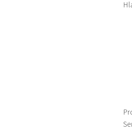
Hl
Pr
Se