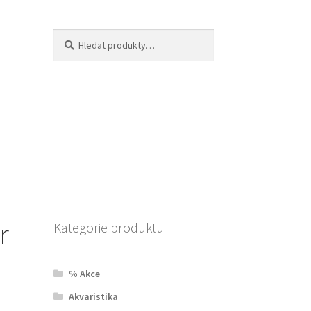
Hledat:
Hledat
r
Kategorie produktu
% Akce
Akvaristika