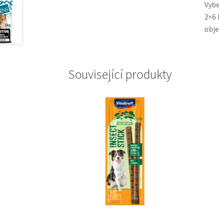
Vybe
2×6 
obje
Související produkty