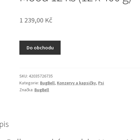
1 239,00
Kč
Do obchodu
SKU:
42035726735
Kategorie:
BugBell
,
Konzervy a kapsičky
,
Psi
Značka:
BugBell
pis