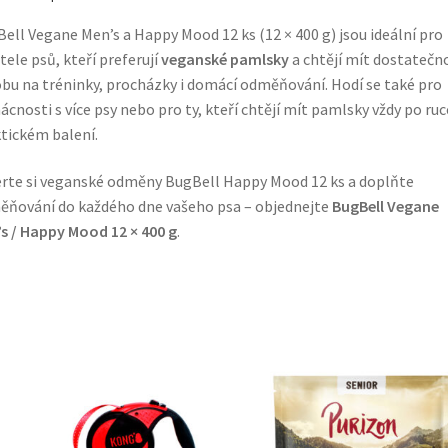
ell Vegane Men’s a Happy Mood 12 ks (12 × 400 g) jsou ideální pro
tele psů, kteří preferují
veganské pamlsky
a chtějí mít dostatečn
bu na tréninky, procházky i domácí odměňování. Hodí se také pro
cnosti s více psy nebo pro ty, kteří chtějí mít pamlsky vždy po ruc
tickém balení.
rte si veganské odměny BugBell Happy Mood 12 ks a doplňte
ňování do každého dne vašeho psa – objednejte
BugBell Vegane
s / Happy Mood 12 × 400 g
.