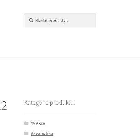
Hledat:
Hledat
12
Kategorie produktu
% Akce
Akvaristika