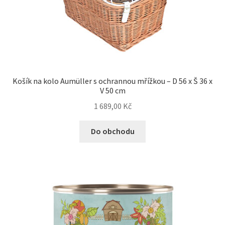
Košík na kolo Aumüller s ochrannou mřížkou – D 56 x Š 36 x
V 50 cm
1 689,00
Kč
Do obchodu