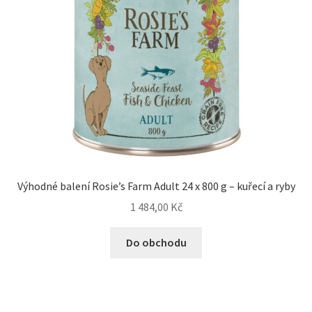
Výhodné balení Rosie’s Farm Adult 24 x 800 g – kuřecí a ryby
1 484,00
Kč
Do obchodu