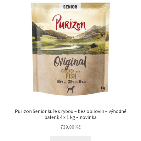
Purizon Senior kuře s rybou – bez obilovin – výhodné
balení: 4 x 1 kg – novinka
739,00
Kč