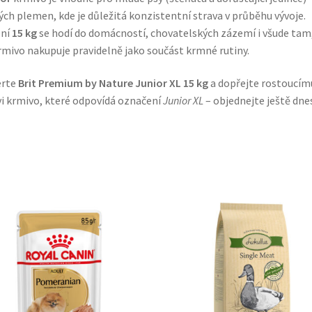
ých plemen, kde je důležitá konzistentní strava v průběhu vývoje.
ení
15 kg
se hodí do domácností, chovatelských zázemí i všude tam
rmivo nakupuje pravidelně jako součást krmné rutiny.
erte
Brit Premium by Nature Junior XL 15 kg
a dopřejte rostoucím
i krmivo, které odpovídá označení
Junior XL
– objednejte ještě dnes