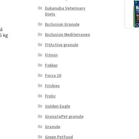
Eukanuba Veterinary
Diets
Exclusion Granule
ná
Exclusion Mediterraneo
5 kg
FitActive granule
Fitmin
Fokker
Forza 10
Friskies
Frolic
Golden Eagle
GranataPet granule
Granule
Green Petfood