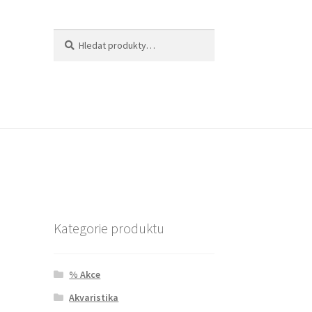
Hledat:
Hledat
Kategorie produktu
% Akce
Akvaristika