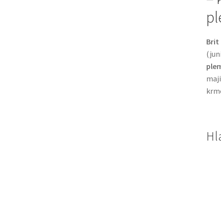
p
Brit
(jun
ple
maji
krme
Hl