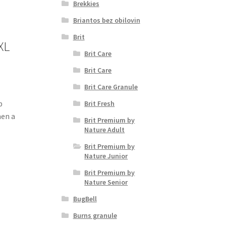
Brekkies
Briantos bez obilovin
Brit
XL
Brit Care
Brit Care
Brit Care Granule
b
Brit Fresh
men a
Brit Premium by
Nature Adult
Brit Premium by
Nature Junior
Brit Premium by
Nature Senior
BugBell
Burns granule