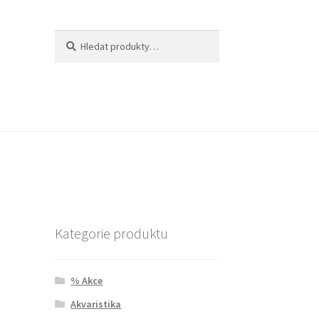
Hledat:
Hledat
Kategorie produktu
% Akce
Akvaristika