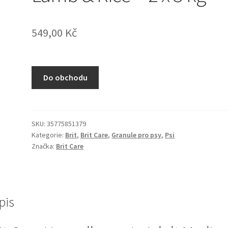
549,00
Kč
Do obchodu
SKU:
35775851379
Kategorie:
Brit
,
Brit Care
,
Granule pro psy
,
Psi
Značka:
Brit Care
pis