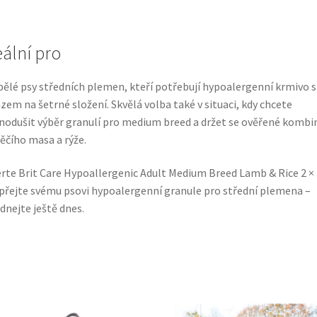
eální pro
ělé psy středních plemen, kteří potřebují hypoalergenní krmivo s
zem na šetrné složení. Skvělá volba také v situaci, kdy chcete
nodušit výběr granulí pro medium breed a držet se ověřené kombi
ěčího masa a rýže.
rte Brit Care Hypoallergenic Adult Medium Breed Lamb & Rice 2 × 
přejte svému psovi hypoalergenní granule pro střední plemena –
dnejte ještě dnes.