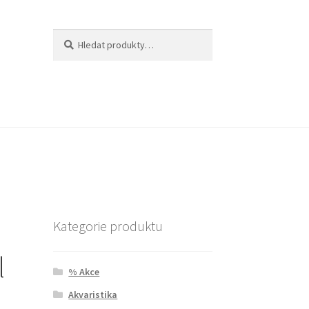
Hledat:
Hledat
Kategorie produktu
l
% Akce
Akvaristika