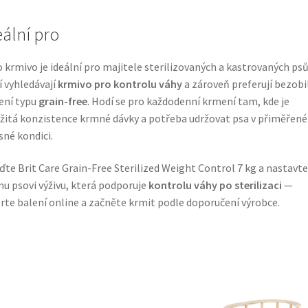
eální pro
 krmivo je ideální pro majitele sterilizovaných a kastrovaných psů
í vyhledávají
krmivo pro kontrolu váhy
a zároveň preferují bezobi
ení typu
grain-free
. Hodí se pro každodenní krmení tam, kde je
žitá konzistence krmné dávky a potřeba udržovat psa v přiměřené
sné kondici.
ďte Brit Care Grain-Free Sterilized Weight Control 7 kg a nastavte
u psovi výživu, která podporuje
kontrolu váhy po sterilizaci
—
rte balení online a začněte krmit podle doporučení výrobce.