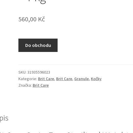
560,00
Kč
Do obchodu
SKU:
31935596023
Kategorie:
Brit Care
,
Brit Care
,
Granule
,
Kočky
Značka:
Brit Care
pis