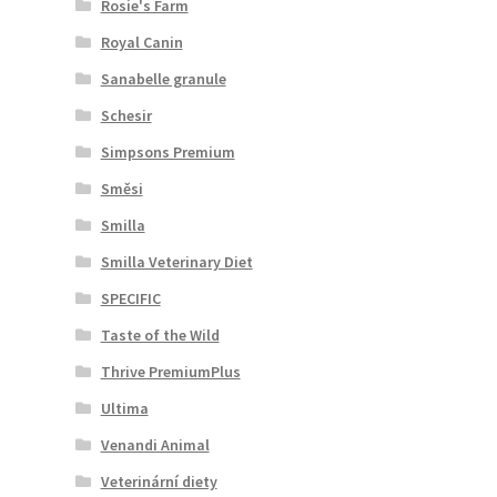
Rosie's Farm
Royal Canin
Sanabelle granule
Schesir
Simpsons Premium
Směsi
Smilla
Smilla Veterinary Diet
SPECIFIC
Taste of the Wild
Thrive PremiumPlus
Ultima
Venandi Animal
Veterinární diety