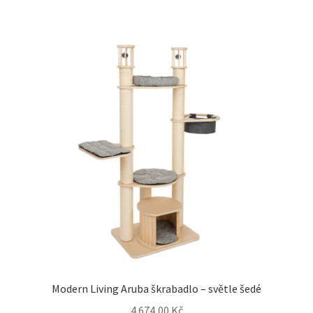
Modern Living Aruba škrabadlo – světle šedé
4 674,00
Kč