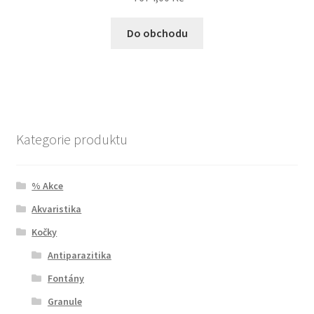
Do obchodu
Kategorie produktu
% Akce
Akvaristika
Kočky
Antiparazitika
Fontány
Granule