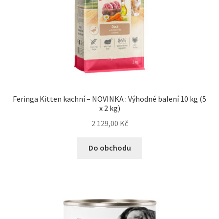
Feringa Kitten kachní – NOVINKA : Výhodné balení 10 kg (5
x 2 kg)
2 129,00
Kč
Do obchodu