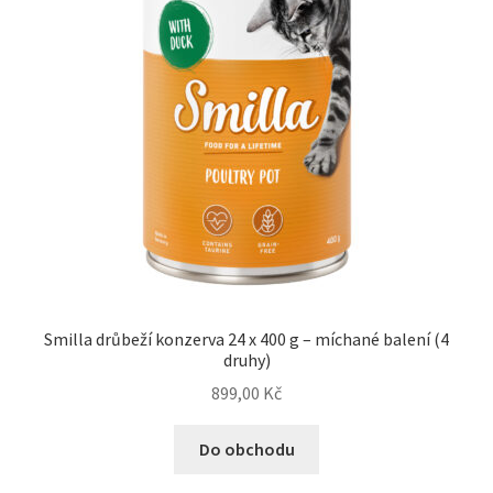
Smilla drůbeží konzerva 24 x 400 g – míchané balení (4
druhy)
899,00
Kč
Do obchodu