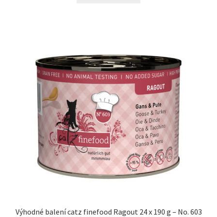
Výhodné balení catz finefood Ragout 24 x 190 g – No. 603