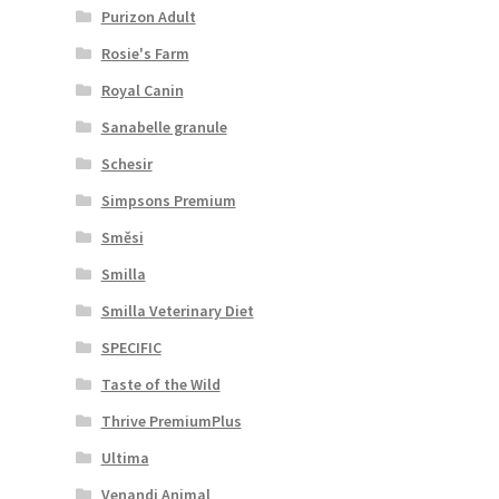
Purizon Adult
Rosie's Farm
Royal Canin
Sanabelle granule
Schesir
Simpsons Premium
Směsi
Smilla
Smilla Veterinary Diet
SPECIFIC
Taste of the Wild
Thrive PremiumPlus
Ultima
Venandi Animal