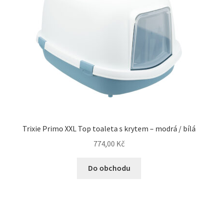
Trixie Primo XXL Top toaleta s krytem – modrá / bílá
774,00
Kč
Do obchodu