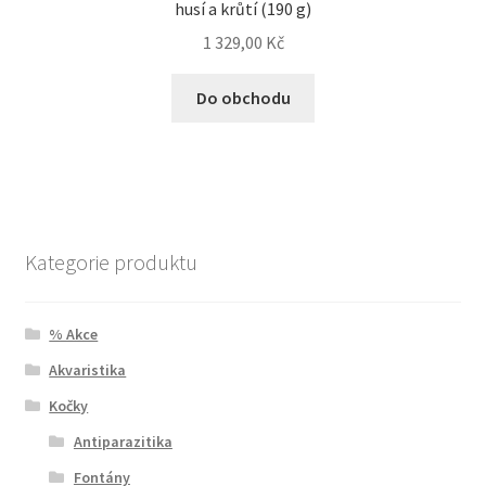
husí a krůtí (190 g)
1 329,00
Kč
Do obchodu
Kategorie produktu
% Akce
Akvaristika
Kočky
Antiparazitika
Fontány