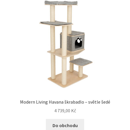
Modern Living Havana škrabadlo – světle šedé
4 739,00
Kč
Do obchodu