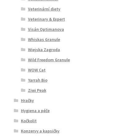
Veterinární diety
Veterinary & Expert
Visán Optimanova
Whiskas Granule
Wiejska Zagroda
Wild Freedom Granule
WOW Cat
Yarrah Bio
Ziwi Peak
Hračky
Hygiena a péče
Kočkolit
Konzervy a kapsičky