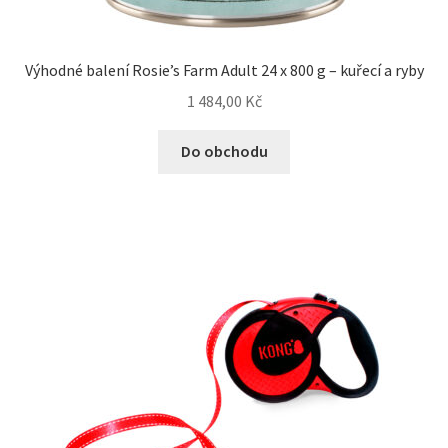
Výhodné balení Rosie’s Farm Adult 24 x 800 g – kuřecí a ryby
1 484,00
Kč
Do obchodu