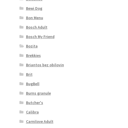
Bewi Dog
Bon Menu
Bosch Adult
Bosch My Friend
Bozita
Brekkies
Briantos bez obilovin
Brit
BugBell
Burns granule
Butcher's
Calibra
Carnilove Adult