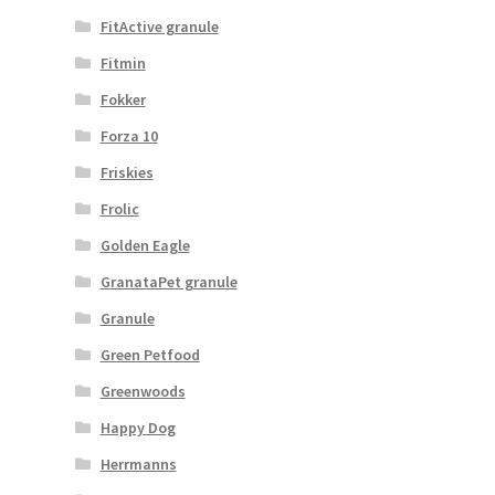
FitActive granule
Fitmin
Fokker
Forza 10
Friskies
Frolic
Golden Eagle
GranataPet granule
Granule
Green Petfood
Greenwoods
Happy Dog
Herrmanns