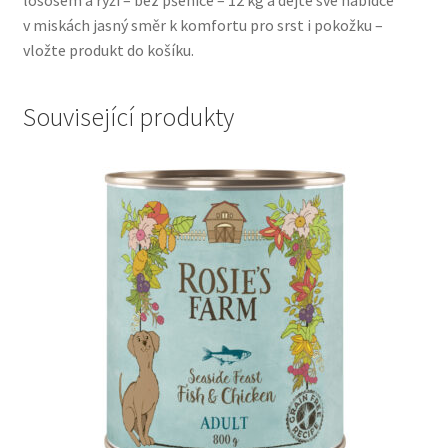
lososem a rýží – bez pšenice – 12 kg a dejte své nabídce
v miskách jasný směr k komfortu pro srst i pokožku –
vložte produkt do košíku.
Související produkty