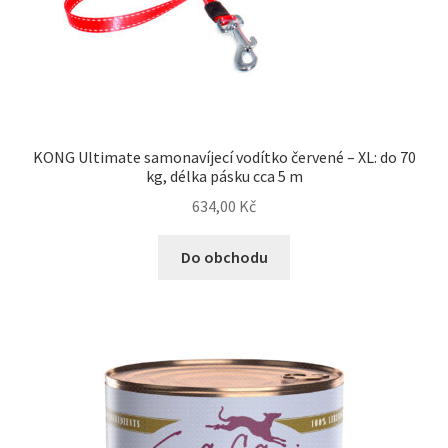
KONG Ultimate samonavíjecí vodítko červené – XL: do 70
kg, délka pásku cca 5 m
634,00
Kč
Do obchodu