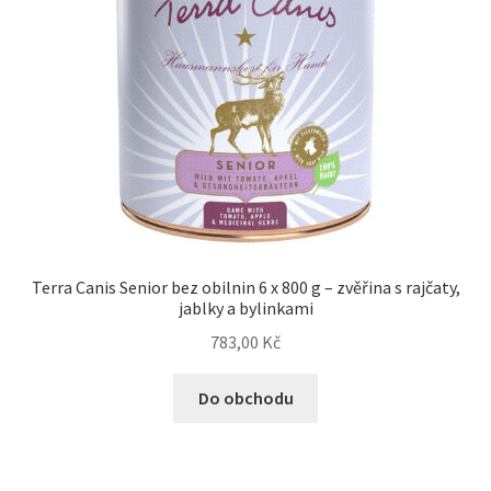
Terra Canis Senior bez obilnin 6 x 800 g – zvěřina s rajčaty,
jablky a bylinkami
783,00
Kč
Do obchodu