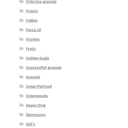
FitActive granule
Fitmin
Fokker
Forza 10
Friskies
Frolic
Golden Eagle
GranataPet granule
Granule
Green Petfood
Greenwoods
Happy Dog
Herrmanns
Hill's