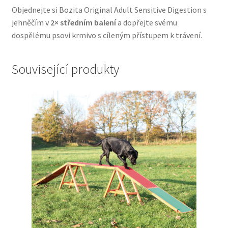
Objednejte si Bozita Original Adult Sensitive Digestion s
jehněčím v
2× středním balení
a dopřejte svému
dospělému psovi krmivo s cíleným přístupem k trávení.
Související produkty