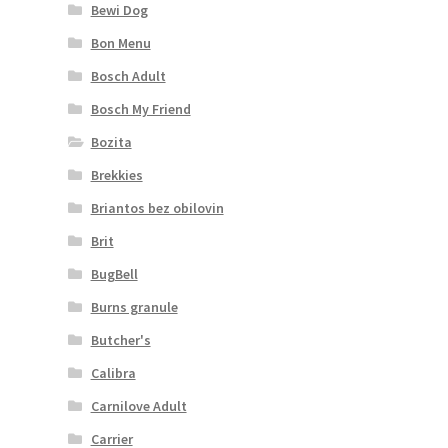
Bewi Dog
Bon Menu
Bosch Adult
Bosch My Friend
Bozita
Brekkies
Briantos bez obilovin
Brit
BugBell
Burns granule
Butcher's
Calibra
Carnilove Adult
Carrier