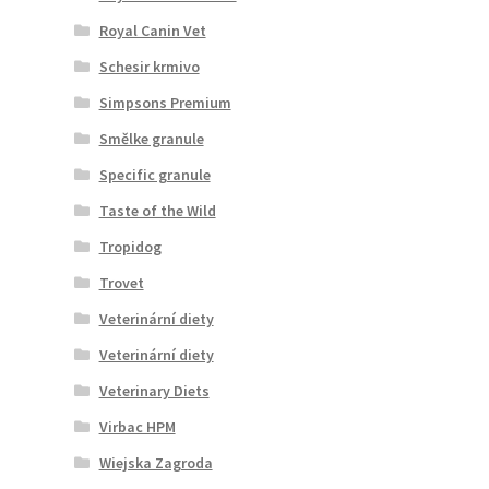
Royal Canin Vet
Schesir krmivo
Simpsons Premium
Smělke granule
Specific granule
Taste of the Wild
Tropidog
Trovet
Veterinární diety
Veterinární diety
Veterinary Diets
Virbac HPM
Wiejska Zagroda