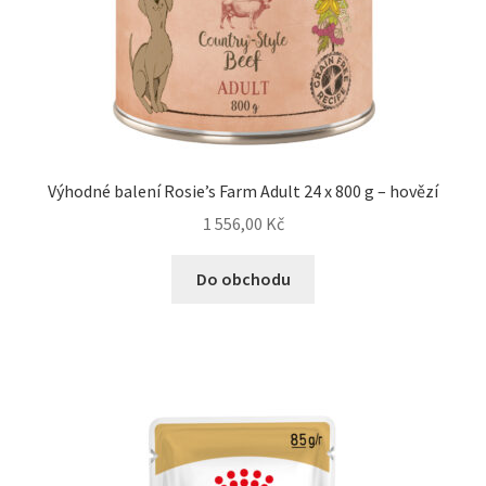
Výhodné balení Rosie’s Farm Adult 24 x 800 g – hovězí
1 556,00
Kč
Do obchodu