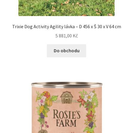
Trixie Dog Activity Agility lávka – D 456 x Š 30 x V 64 cm
5 881,00
Kč
Do obchodu