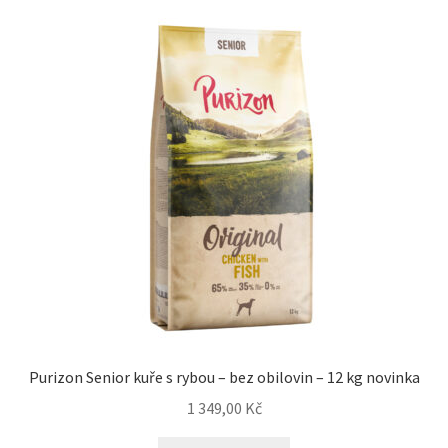
Purizon Senior kuře s rybou – bez obilovin – 12 kg novinka
1 349,00
Kč