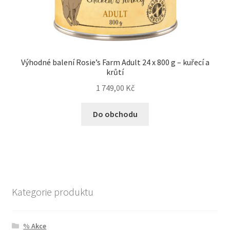
Výhodné balení Rosie’s Farm Adult 24 x 800 g – kuřecí a
krůtí
1 749,00
Kč
Do obchodu
Kategorie produktu
% Akce