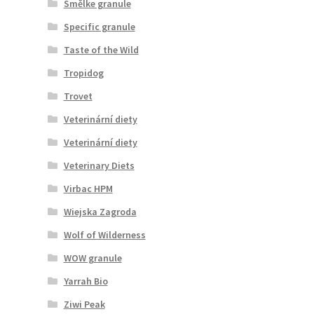
Smělke granule
Specific granule
Taste of the Wild
Tropidog
Trovet
Veterinární diety
Veterinární diety
Veterinary Diets
Virbac HPM
Wiejska Zagroda
Wolf of Wilderness
WOW granule
Yarrah Bio
Ziwi Peak