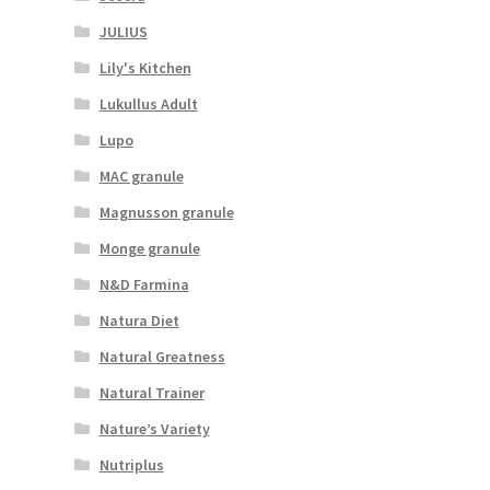
JULIUS
Lily's Kitchen
Lukullus Adult
Lupo
MAC granule
Magnusson granule
Monge granule
N&D Farmina
Natura Diet
Natural Greatness
Natural Trainer
Nature’s Variety
Nutriplus