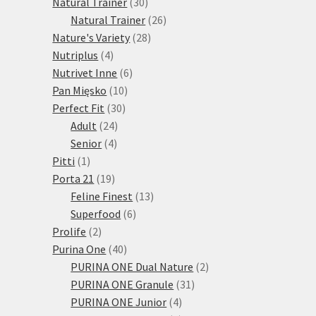
30
produktů
Natural Trainer
30
produktů
26
Natural Trainer
26
28
produktů
Nature's Variety
28
4
produktů
Nutriplus
4
produkty
6
Nutrivet Inne
6
10
produktů
Pan Mięsko
10
30
produktů
Perfect Fit
30
24
produktů
Adult
24
4
produktů
Senior
4
1
produkty
Pitti
1
produkt
19
Porta 21
19
produktů
13
Feline Finest
13
6
produktů
Superfood
6
2
produktů
Prolife
2
produkty
40
Purina One
40
produktů
2
PURINA ONE Dual Nature
2
31
produkty
PURINA ONE Granule
31
4
produktů
PURINA ONE Junior
4