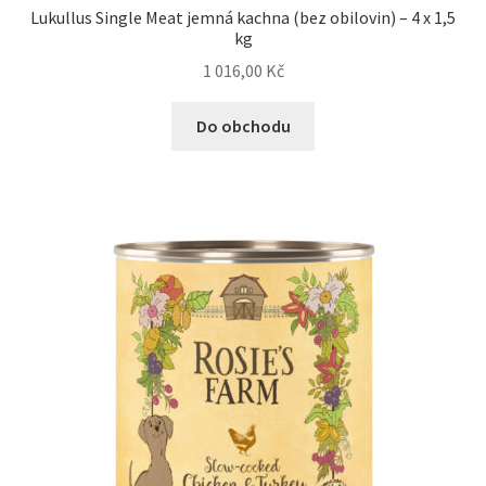
Lukullus Single Meat jemná kachna (bez obilovin) – 4 x 1,5
kg
1 016,00
Kč
Do obchodu