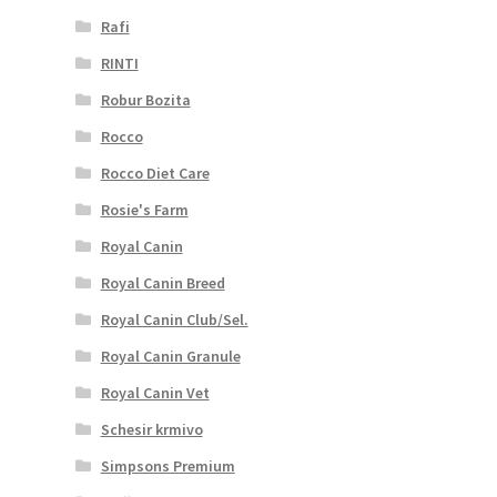
Rafi
RINTI
Robur Bozita
Rocco
Rocco Diet Care
Rosie's Farm
Royal Canin
Royal Canin Breed
Royal Canin Club/Sel.
Royal Canin Granule
Royal Canin Vet
Schesir krmivo
Simpsons Premium