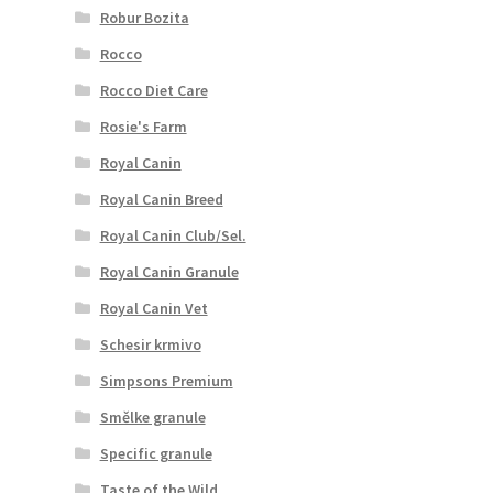
Robur Bozita
Rocco
Rocco Diet Care
Rosie's Farm
Royal Canin
Royal Canin Breed
Royal Canin Club/Sel.
Royal Canin Granule
Royal Canin Vet
Schesir krmivo
Simpsons Premium
Smělke granule
Specific granule
Taste of the Wild