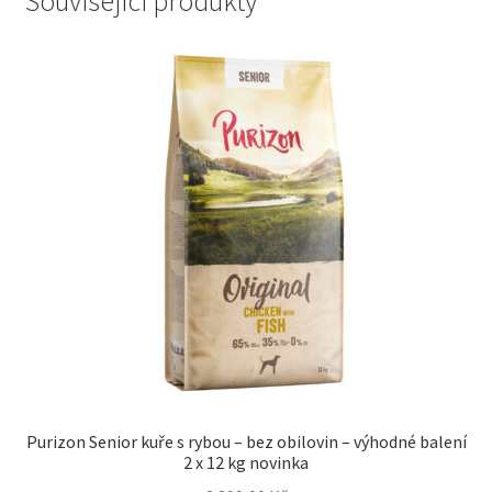
Související produkty
Purizon Senior kuře s rybou – bez obilovin – výhodné balení
2 x 12 kg novinka