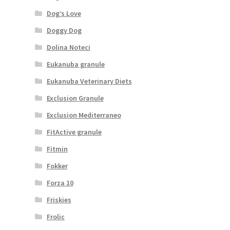
Dog’s Love
Doggy Dog
Dolina Noteci
Eukanuba granule
Eukanuba Veterinary Diets
Exclusion Granule
Exclusion Mediterraneo
FitActive granule
Fitmin
Fokker
Forza 10
Friskies
Frolic