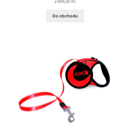
2 899,00
Kč
Do obchodu