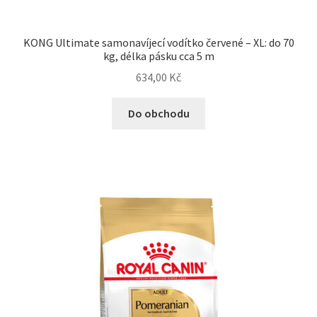
KONG Ultimate samonavíjecí vodítko červené – XL: do 70
kg, délka pásku cca 5 m
634,00
Kč
Do obchodu