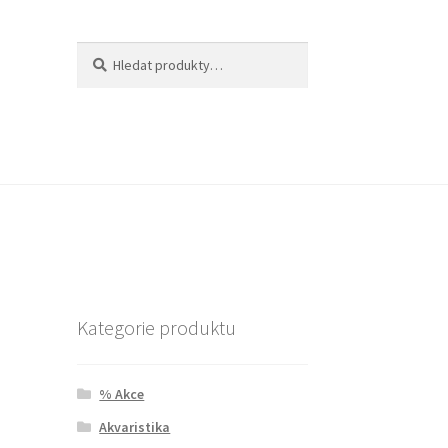
Hledat:
Hledat
Kategorie produktu
% Akce
Akvaristika