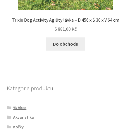
Trixie Dog Activity Agility lávka – D 456 x Š 30 x V 64 cm
5 881,00
Kč
Do obchodu
Kategorie produktu
% Akce
Akvaristika
Kočky