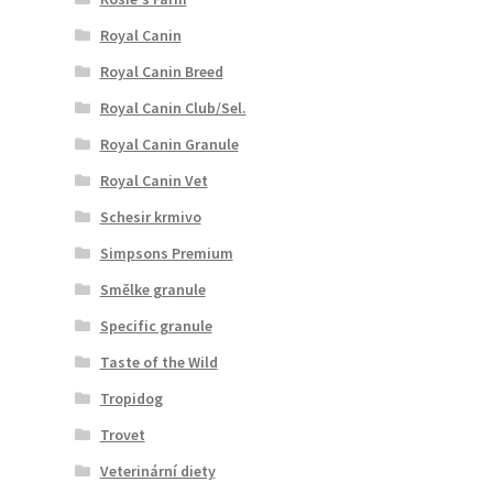
Royal Canin
Royal Canin Breed
Royal Canin Club/Sel.
Royal Canin Granule
Royal Canin Vet
Schesir krmivo
Simpsons Premium
Smělke granule
Specific granule
Taste of the Wild
Tropidog
Trovet
Veterinární diety