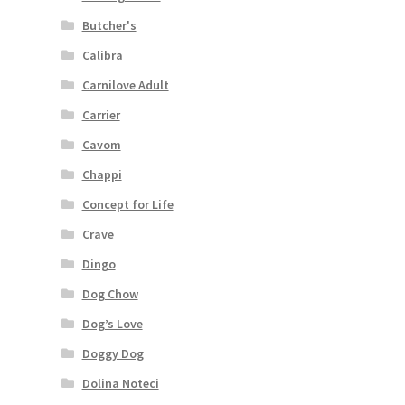
Butcher's
Calibra
Carnilove Adult
Carrier
Cavom
Chappi
Concept for Life
Crave
Dingo
Dog Chow
Dog’s Love
Doggy Dog
Dolina Noteci