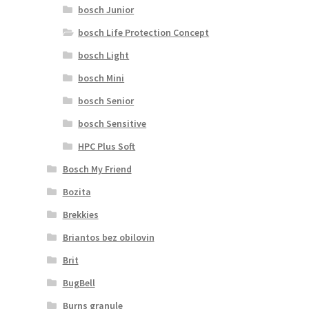
bosch Junior
bosch Life Protection Concept
bosch Light
bosch Mini
bosch Senior
bosch Sensitive
HPC Plus Soft
Bosch My Friend
Bozita
Brekkies
Briantos bez obilovin
Brit
BugBell
Burns granule