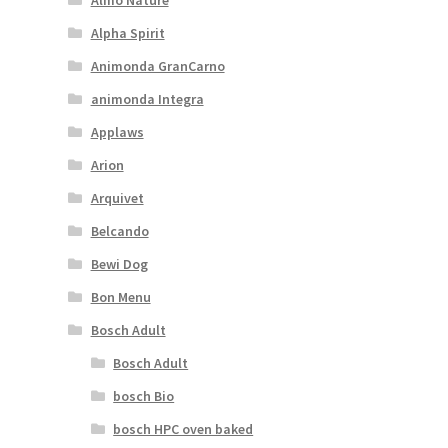
Alpha Spirit
Animonda GranCarno
animonda Integra
Applaws
Arion
Arquivet
Belcando
Bewi Dog
Bon Menu
Bosch Adult
Bosch Adult
bosch Bio
bosch HPC oven baked