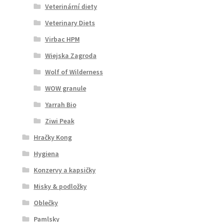
Veterinární diety
Veterinary Diets
Virbac HPM
Wiejska Zagroda
Wolf of Wilderness
WOW granule
Yarrah Bio
Ziwi Peak
Hračky Kong
Hygiena
Konzervy a kapsičky
Misky & podložky
Oblečky
Pamlsky