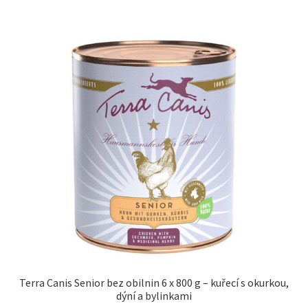
Terra Canis Senior bez obilnin 6 x 800 g – kuřecí s okurkou,
dýní a bylinkami