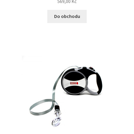
569,00
Kč
Do obchodu