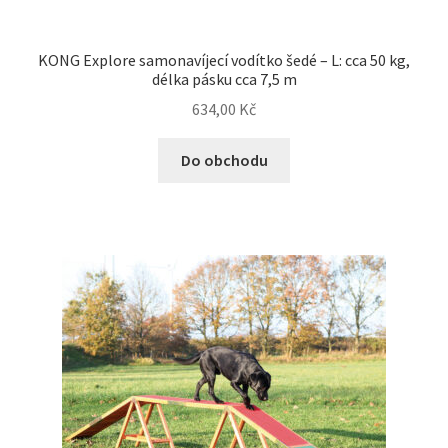
KONG Explore samonavíjecí vodítko šedé – L: cca 50 kg,
délka pásku cca 7,5 m
634,00
Kč
Do obchodu