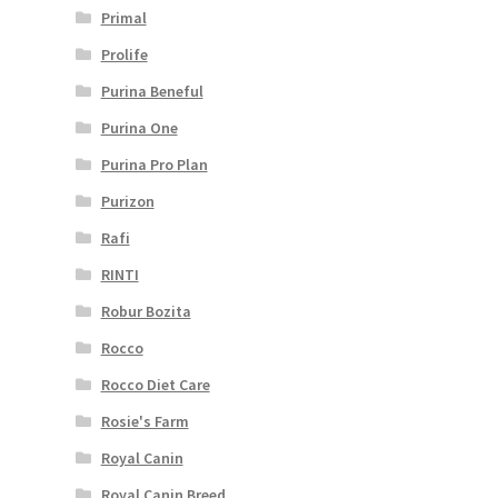
Primal
Prolife
Purina Beneful
Purina One
Purina Pro Plan
Purizon
Rafi
RINTI
Robur Bozita
Rocco
Rocco Diet Care
Rosie's Farm
Royal Canin
Royal Canin Breed