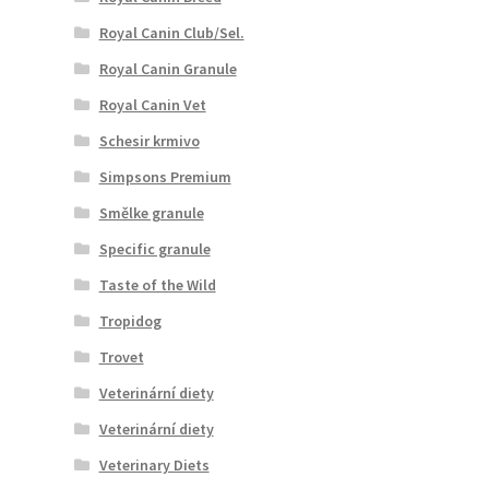
Royal Canin Club/Sel.
Royal Canin Granule
Royal Canin Vet
Schesir krmivo
Simpsons Premium
Smělke granule
Specific granule
Taste of the Wild
Tropidog
Trovet
Veterinární diety
Veterinární diety
Veterinary Diets