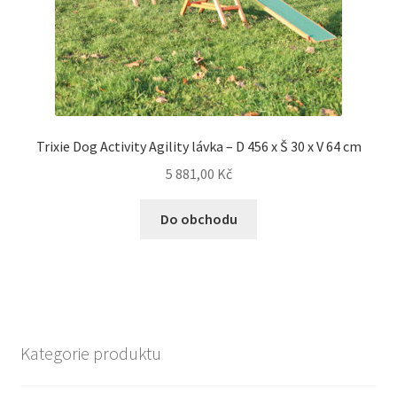
Trixie Dog Activity Agility lávka – D 456 x Š 30 x V 64 cm
5 881,00
Kč
Do obchodu
Kategorie produktu