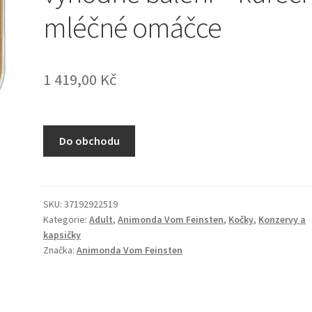
mléčné omáčce
1 419,00
Kč
Do obchodu
SKU:
37192922519
Kategorie:
Adult
,
Animonda Vom Feinsten
,
Kočky
,
Konzervy a
kapsičky
Značka:
Animonda Vom Feinsten