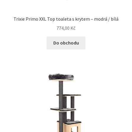
Trixie Primo XXL Top toaleta s krytem – modrá / bílá
774,00
Kč
Do obchodu