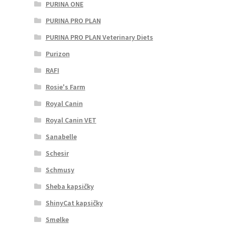
PURINA ONE
PURINA PRO PLAN
PURINA PRO PLAN Veterinary Diets
Purizon
RAFI
Rosie's Farm
Royal Canin
Royal Canin VET
Sanabelle
Schesir
Schmusy
Sheba kapsičky
ShinyCat kapsičky
Smølke