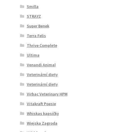
Smilla
STRAYZ
Super Benek
Terra Felis
Thrive Complete
Ultima
Venandi Animal
Veterinární diety
Veterinární diety
Virbac Veterinary HPM
Vitakraft Poesie
Whiskas kapsičky
Wiejska Zagroda