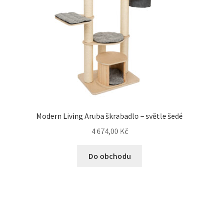
Modern Living Aruba škrabadlo – světle šedé
4 674,00
Kč
Do obchodu