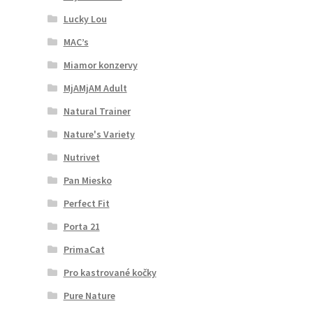
Lucky Lou
MAC’s
Miamor konzervy
MjAMjAM Adult
Natural Trainer
Nature's Variety
Nutrivet
Pan Miesko
Perfect Fit
Porta 21
PrimaCat
Pro kastrované kočky
Pure Nature