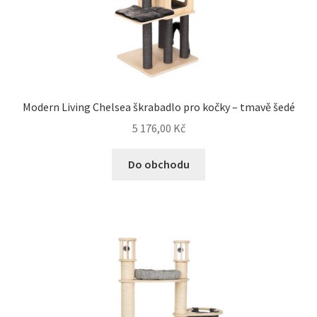
Modern Living Chelsea škrabadlo pro kočky – tmavě šedé
5 176,00
Kč
Do obchodu