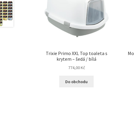
Trixie Primo XXL Top toaleta s
Mo
krytem – šedá / bílá
774,00
Kč
Do obchodu