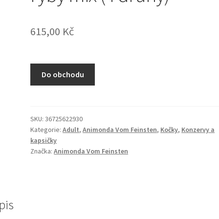
615,00
Kč
Do obchodu
SKU:
36725622930
Kategorie:
Adult
,
Animonda Vom Feinsten
,
Kočky
,
Konzervy a
kapsičky
Značka:
Animonda Vom Feinsten
pis