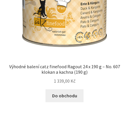
Výhodné balení catz finefood Ragout 24 x 190 g – No. 607
klokan a kachna (190 g)
1 339,00
Kč
Do obchodu