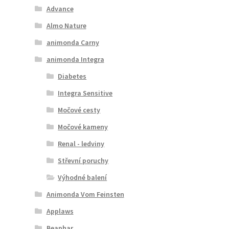
Advance
Almo Nature
animonda Carny
animonda Integra
Diabetes
Integra Sensitive
Močové cesty
Močové kameny
Renal - ledviny
Střevní poruchy
Výhodné balení
Animonda Vom Feinsten
Applaws
Beaphar