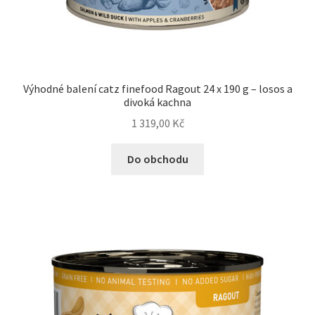
Výhodné balení catz finefood Ragout 24 x 190 g – losos a
divoká kachna
1 319,00
Kč
Do obchodu