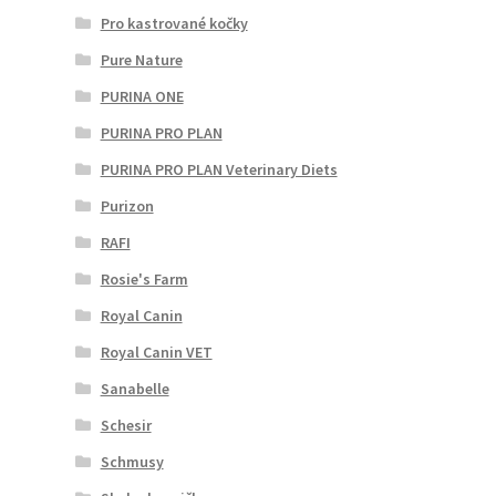
Pro kastrované kočky
Pure Nature
PURINA ONE
PURINA PRO PLAN
PURINA PRO PLAN Veterinary Diets
Purizon
RAFI
Rosie's Farm
Royal Canin
Royal Canin VET
Sanabelle
Schesir
Schmusy