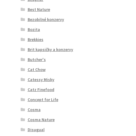
Best Nature
Bezobilné konzervy
Bozita
Brekkies
Brit kapsičky a konzervy
Butcher's
Cat Chow
Catessy Misky
Catz Finefood
Concept for Life
Cosma
Cosma Nature
Disugual