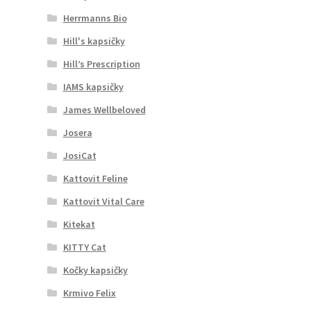
Herrmanns Bio
Hill's kapsičky
Hill’s Prescription
IAMS kapsičky
James Wellbeloved
Josera
JosiCat
Kattovit Feline
Kattovit Vital Care
Kitekat
KITTY Cat
Kočky kapsičky
Krmivo Felix