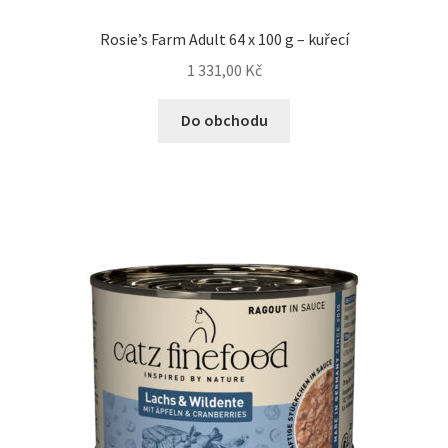
Rosie’s Farm Adult 64 x 100 g – kuřecí
1 331,00
Kč
Do obchodu