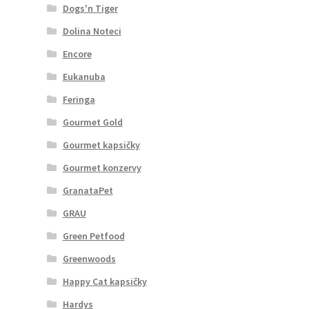
Dogs'n Tiger
Dolina Noteci
Encore
Eukanuba
Feringa
Gourmet Gold
Gourmet kapsičky
Gourmet konzervy
GranataPet
GRAU
Green Petfood
Greenwoods
Happy Cat kapsičky
Hardys