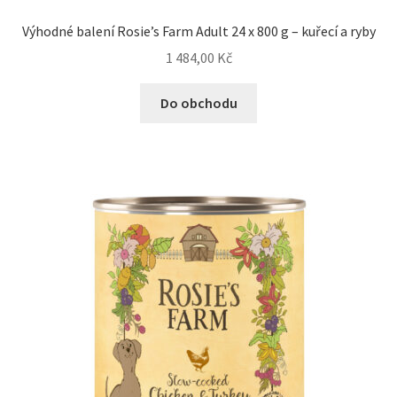
Výhodné balení Rosie’s Farm Adult 24 x 800 g – kuřecí a ryby
1 484,00
Kč
Do obchodu