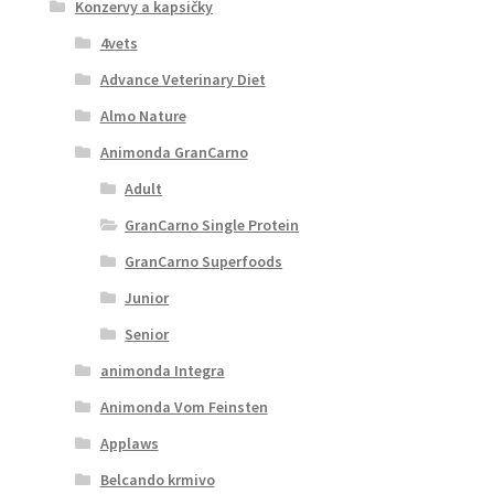
Konzervy a kapsičky
4vets
Advance Veterinary Diet
Almo Nature
Animonda GranCarno
Adult
GranCarno Single Protein
GranCarno Superfoods
Junior
Senior
animonda Integra
Animonda Vom Feinsten
Applaws
Belcando krmivo