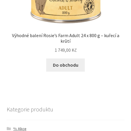
Výhodné balení Rosie’s Farm Adult 24 x 800 g – kuřecí a
krůtí
1 749,00
Kč
Do obchodu
Kategorie produktu
% Akce