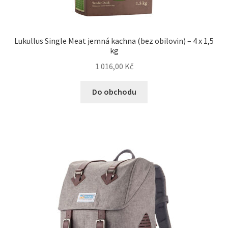
Lukullus Single Meat jemná kachna (bez obilovin) – 4 x 1,5
kg
1 016,00
Kč
Do obchodu