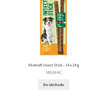
Vitakraft Insect Stick – 14 x 24 g
599,00
Kč
Do obchodu