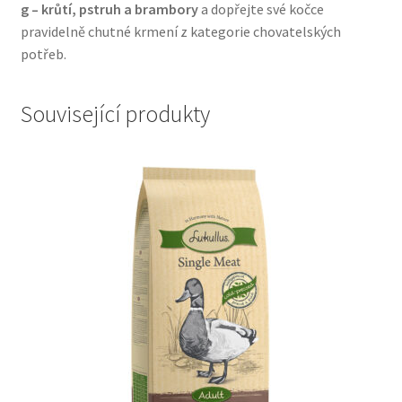
g – krůtí, pstruh a brambory
a dopřejte své kočce
pravidelně chutné krmení z kategorie chovatelských
potřeb.
Související produkty