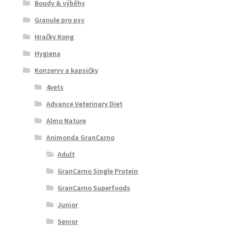
Boudy & výběhy
Granule pro psy
Hračky Kong
Hygiena
Konzervy a kapsičky
4vets
Advance Veterinary Diet
Almo Nature
Animonda GranCarno
Adult
GranCarno Single Protein
GranCarno Superfoods
Junior
Senior