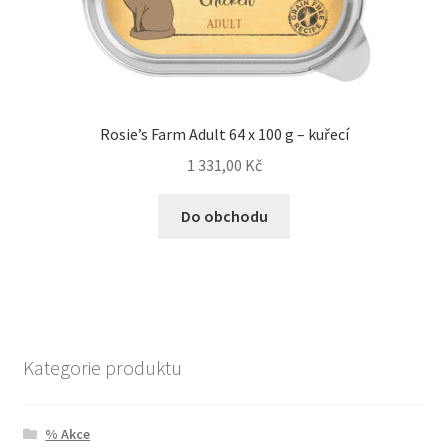
Rosie’s Farm Adult 64 x 100 g – kuřecí
1 331,00
Kč
Do obchodu
Kategorie produktu
% Akce