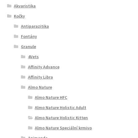
Akvaristika
Kočky
Antiparazitika
Fontány
Granule
4Vets
Affinity Advance
Affinity Libra
Almo Nature
Almo Nature HFC
Almo Nature Holistic Adult
Almo Nature Holistic Kitten
Almo Nature Speciální krmivo
Animonda