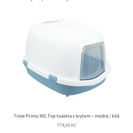
Trixie Primo XXL Top toaleta s krytem – modrá / bílá
774,00
Kč