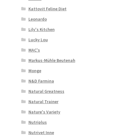
Kattovit Feline Diet
Leonardo
Lily's Kitchen
Lucky Lou
MAC's
Markus-Mühle Beutenah
Monge
N&D Farmina
Natural Greatness
Natural Trainer
Nature's Variety
Nutriplus
Nutrivet Inne