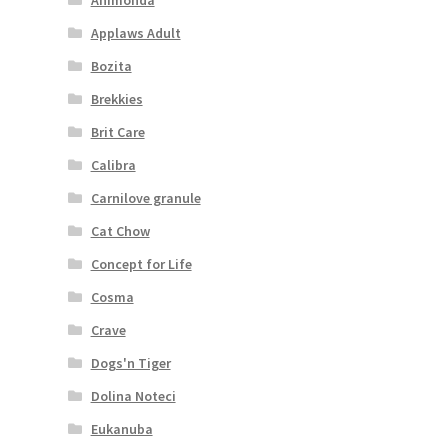
Applaws Adult
Bozita
Brekkies
Brit Care
Calibra
Carnilove granule
Cat Chow
Concept for Life
Cosma
Crave
Dogs'n Tiger
Dolina Noteci
Eukanuba