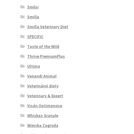
Směsi
Smilla
Smilla Veterinary Diet
SPECIFIC
Taste of the Wild
Thrive PremiumPlus
Ultima
Venandi Animal
Veterinární diety
Veterinary & Expert
Visán Optimanova
Whiskas Granule
Wiejska Zagroda