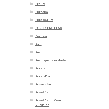
Prolife
Purbello
Pure Nature
PURINA PRO PLAN
Purizon
Rafi
Rinti
Rinti speciální dieta
Rocco
Rocco Diet
Rosie’s Farm
Royal Canin
Royal Canin Care
Nutrition