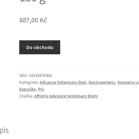
887,00
Kč
Do obchodu
SKU:
34243878461
Kategorie:
Advance Veterinary Diet
,
Gastroenteric
,
Konzervy a
kapsičky
,
Psi
Značka:
Affinity Advance Veterinary Diets
pis