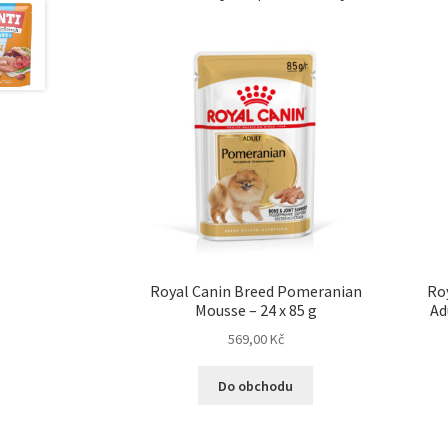
Royal Canin Breed Pomeranian
Ro
Mousse – 24 x 85 g
Ad
569,00
Kč
Do obchodu