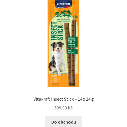
Vitakraft Insect Stick – 14 x 24 g
599,00
Kč
Do obchodu