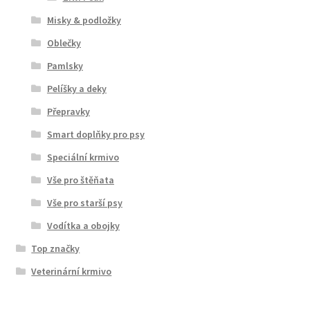
Misky & podložky
Oblečky
Pamlsky
Pelíšky a deky
Přepravky
Smart doplňky pro psy
Speciální krmivo
Vše pro štěňata
Vše pro starší psy
Vodítka a obojky
Top značky
Veterinární krmivo