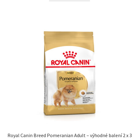
Royal Canin Breed Pomeranian Adult – výhodné balení 2 x 3