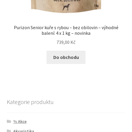
Purizon Senior kuře s rybou – bez obilovin – výhodné
balení: 4 x 1 kg – novinka
739,00
Kč
Do obchodu
Kategorie produktu
% Akce
Akvaristika