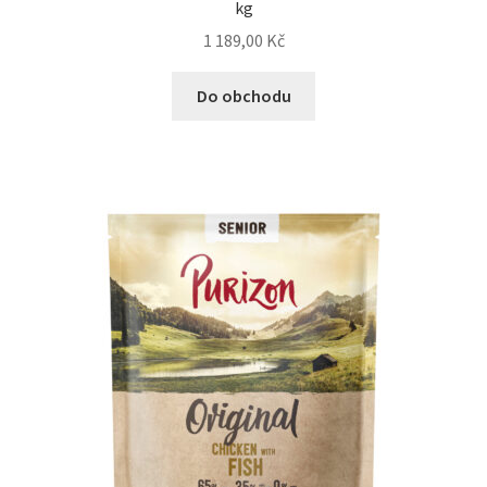
kg
1 189,00
Kč
Do obchodu