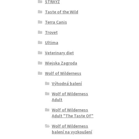
STRAYZ
Taste of the Wild
Terra Canis
Trovet
Ultima
Veterinary diet
Wiejska Zagroda
Wolf of Wilderness
Výhodná balení
Wolf of Wilderness
Adult
Wolf of Wilderness
Adult "The Taste Of"
Wolf of Wilderness
balení na vyzkoušení